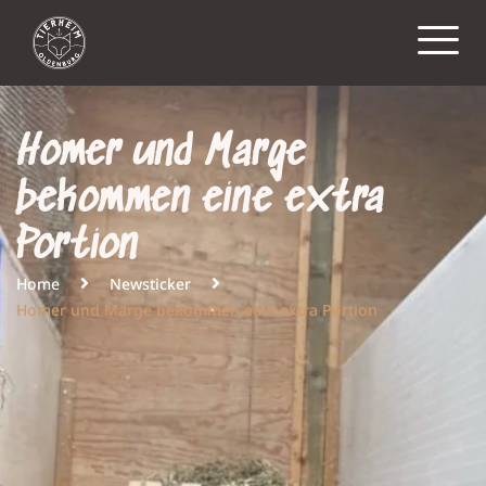
Homer und Marge
bekommen eine extra
Portion
Home
Newsticker
Homer und Marge bekommen eine extra Portion