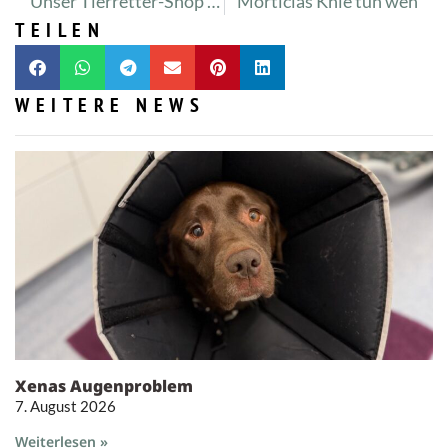
Unser Tierretter-Shop bezaubert mit tollen Produkten!
Morticias Knie tun weh
TEILEN
WEITERE NEWS
Xenas Augenproblem
7. August 2026
Weiterlesen »