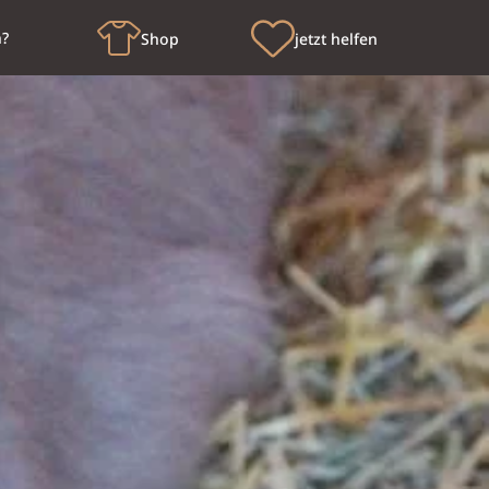
n?
Shop
jetzt helfen