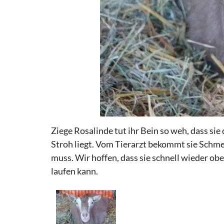
Ziege Rosalinde tut ihr Bein so weh, dass sie
Stroh liegt. Vom Tierarzt bekommt sie Schmer
muss. Wir hoffen, dass sie schnell wieder o
laufen kann.