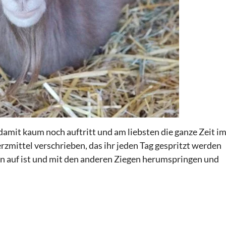
 damit kaum noch auftritt und am liebsten die ganze Zeit i
zmittel verschrieben, das ihr jeden Tag gespritzt werden
ben auf ist und mit den anderen Ziegen herumspringen und