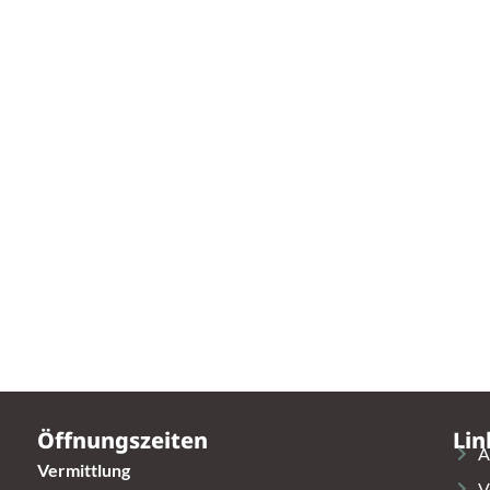
Öffnungszeiten
Lin
A
Vermittlung
V