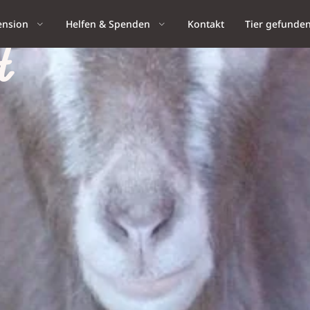
ension
Helfen & Spenden
Kontakt
Tier gefunde
t