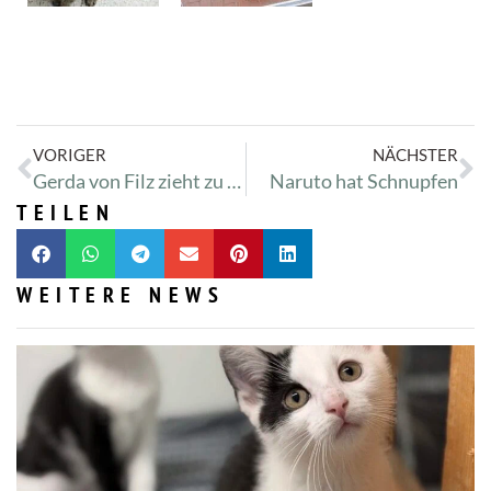
VORIGER
NÄCHSTER
Gerda von Filz zieht zu uns
Naruto hat Schnupfen
TEILEN
WEITERE NEWS