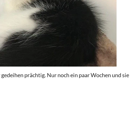
gedeihen prächtig. Nur noch ein paar Wochen und sie