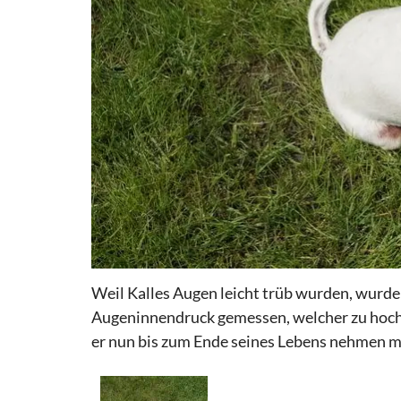
Weil Kalles Augen leicht trüb wurden, wurde 
Augeninnendruck gemessen, welcher zu hoch 
er nun bis zum Ende seines Lebens nehmen mu