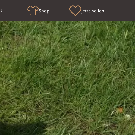
n?
Shop
jetzt helfen