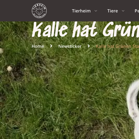
Tierheim
Tiere
P
Kalle hat Grü
Home
Newsticker
Kalle hat Grünen Sta