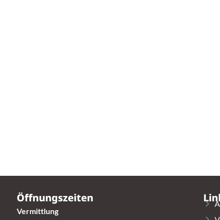
Öffnungszeiten
Lin
A
Vermittlung
V