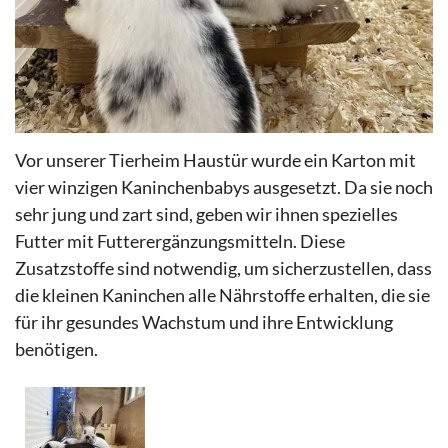
Vor unserer Tierheim Haustür wurde ein Karton mit
vier winzigen Kaninchenbabys ausgesetzt. Da sie noch
sehr jung und zart sind, geben wir ihnen spezielles
Futter mit Futterergänzungsmitteln. Diese
Zusatzstoffe sind notwendig, um sicherzustellen, dass
die kleinen Kaninchen alle Nährstoffe erhalten, die sie
für ihr gesundes Wachstum und ihre Entwicklung
benötigen.