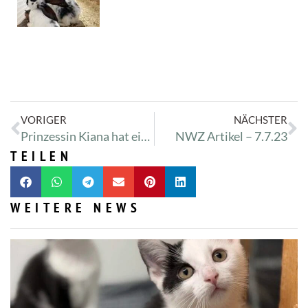
VORIGER
NÄCHSTER
Prinzessin Kiana hat ein Cherry Eye
NWZ Artikel – 7.7.23
TEILEN
WEITERE NEWS