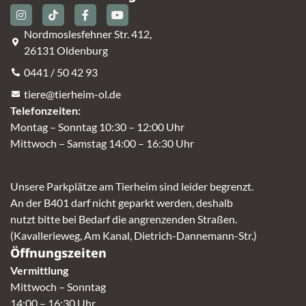
Nordmoslesfehner Str. 412,
26131 Oldenburg
0441 / 50 42 93
tiere@tierheim-ol.de
Telefonzeiten:
Montag – Sonntag 10:30 – 12:00 Uhr
Mittwoch – Samstag 14:00 – 16:30 Uhr
Unsere Parkplätze am Tierheim sind leider begrenzt.
An der B401 darf nicht geparkt werden, deshalb
nutzt bitte bei Bedarf die angrenzenden Straßen.
(Kavallerieweg, Am Kanal, Dietrich-Dannemann-Str.)
Öffnungszeiten
Vermittlung
Mittwoch – Sonntag
14:00 – 16:30 Uhr