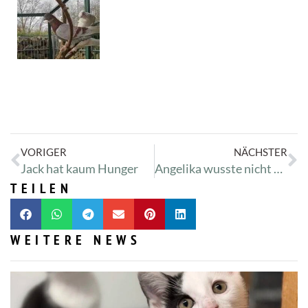
VORIGER
NÄCHSTER
Jack hat kaum Hunger
Angelika wusste nicht mehr wo oben und unten ist
TEILEN
WEITERE NEWS