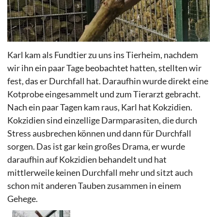
Karl kam als Fundtier zu uns ins Tierheim, nachdem
wir ihn ein paar Tage beobachtet
hatten, stellten
wir
fest, das
er Durchfall hat. Daraufhin wurde
direkt
eine
Kotprobe eingesammelt und zum Tierarzt gebracht.
Nach ein paar Tagen kam raus, Karl hat Kokzidien.
Kokzidien sind
einzellige
Darmparasiten, die
durch
Stress ausbrechen können und dann für Durchfall
sorgen. Das ist gar kein großes Drama, er wurde
daraufhin auf Kokzidien behandelt und hat
mittlerweile keinen Durchfall mehr und sitzt auch
schon mit anderen Tauben zusammen in einem
Gehege.