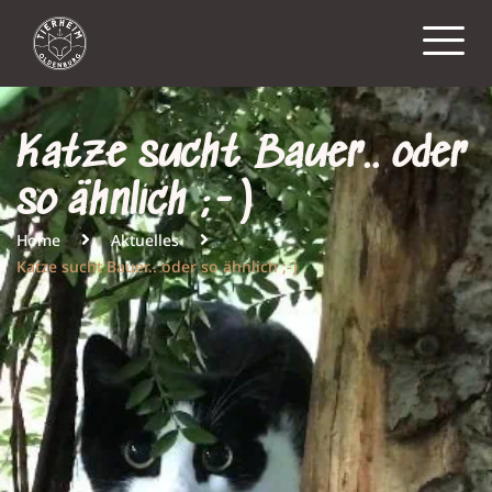
Katze sucht Bauer.. oder
so ähnlich ;-)
Home
Aktuelles
Katze sucht Bauer.. oder so ähnlich ;-)