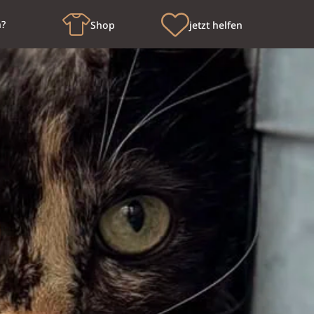
n?
Shop
jetzt helfen