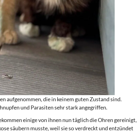
zen aufgenommen, die in keinem guten Zustand sind.
nupfen und Parasiten sehr stark angegriffen.
ommen einige von ihnen nun täglich die Ohren gereinigt,
kose säubern musste, weil sie so verdreckt und entzündet