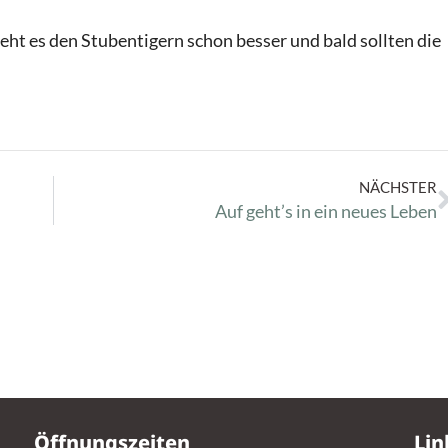
t es den Stubentigern schon besser und bald sollten die
NÄCHSTER
Auf geht’s in ein neues Leben
Öffnungszeiten
Lin