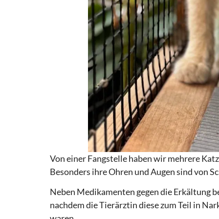
Von einer Fangstelle haben wir mehrere Kat
Besonders ihre Ohren und Augen sind von Sch
Neben Medikamenten gegen die Erkältung bek
nachdem die Tierärztin diese zum Teil in Nar
waren.