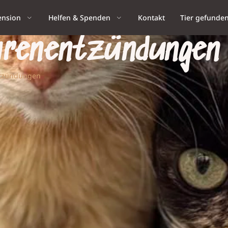
ension
Helfen & Spenden
Kontakt
Tier gefunde
hrenentzündungen
ntzündungen