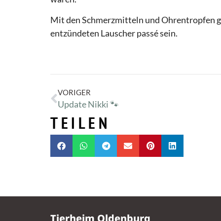
Mit den Schmerzmitteln und Ohrentropfen geh
entzündeten Lauscher passé sein.
VORIGER
Update Nikki 🐾
TEILEN
Tierheim Oldenburg