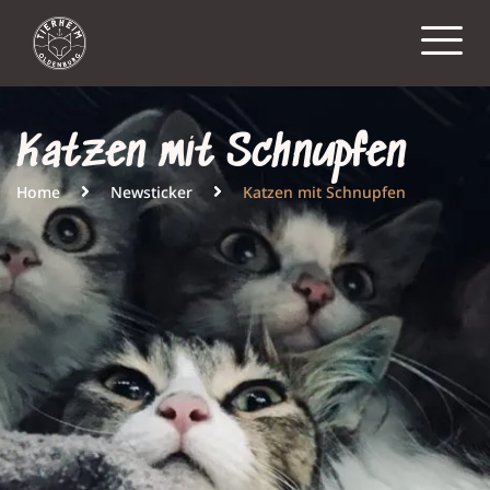
Katzen mit Schnupfen
Home
Newsticker
Katzen mit Schnupfen