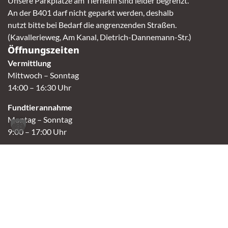
Unsere Parkplätze am Tierheim sind leider begrenzt.
An der B401 darf nicht geparkt werden, deshalb
nutzt bitte bei Bedarf die angrenzenden Straßen.
(Kavallerieweg, Am Kanal, Dietrich-Dannemann-Str.)
Öffnungszeiten
Vermittlung
Mittwoch – Sonntag
14:00 – 16:30 Uhr
Fundtierannahme
Montag – Sonntag
9:00 – 17:00 Uhr
Spendenannahme / Tierrettershop
Montag – Sonntag
10:00 – 12:00 Uhr und 14:00 – 16:30 Uhr
Café
Samstag & Sonntag
14:00-16:30 Uhr