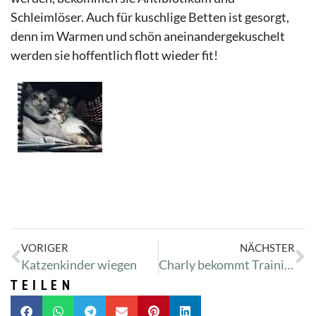
Schleimlöser. Auch für kuschlige Betten ist gesorgt,
denn im Warmen und schön aneinandergekuschelt
werden sie hoffentlich flott wieder fit!
VORIGER
NÄCHSTER
Katzenkinder wiegen
Charly bekommt Training
TEILEN