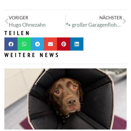
VORIGER
NÄCHSTER
Hugo Ohnezahn
🐾 großer Garagenflohmarkt bis Samstag im Tierheim! 🐾
TEILEN
WEITERE NEWS