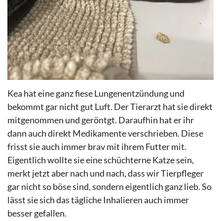
Kea hat eine ganz fiese Lungenentzündung und
bekommt gar nicht gut Luft. Der Tierarzt hat sie direkt
mitgenommen und geröntgt. Daraufhin hat er ihr
dann auch direkt
Medikamente
verschrieben. Diese
frisst sie auch immer brav mit ihrem Futter mit.
Eigentlich wollte sie eine schüchterne Katze sein,
merkt jetzt aber nach und
nach,
dass
wir Tierpfleger
gar nicht so böse
sind, sondern
eigentlich ganz lieb. So
lässt sie sich das tägliche Inhalieren auch immer
besser gefallen.