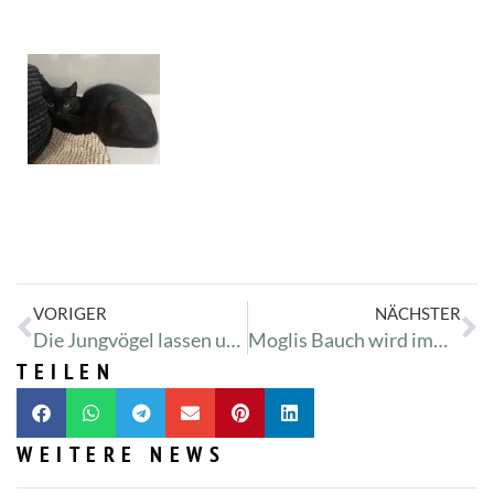
VORIGER
NÄCHSTER
Die Jungvögel lassen uns keine Ruhe
Moglis Bauch wird immer dicker
TEILEN
WEITERE NEWS