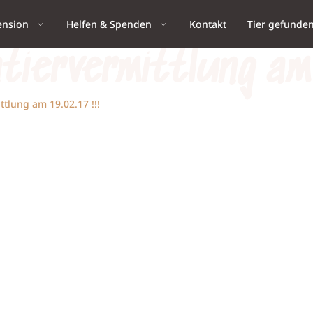
ension
Helfen & Spenden
Kontakt
Tier gefunde
ntiervermittlung am
ittlung am 19.02.17 !!!