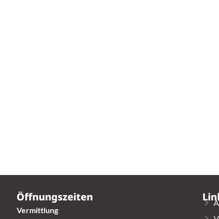
Öffnungszeiten
Lin
A
Vermittlung
V