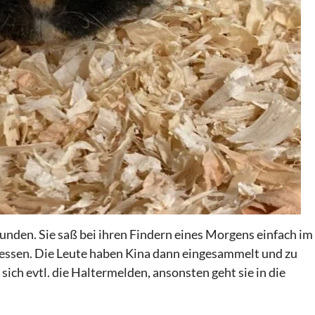
nden. Sie saß bei ihren Findern eines
Morgens
einfach im
essen. Die Leute haben Kina dann eingesammelt und zu
sich evtl. die Halter
m
elden,
ansonsten
geht sie in die