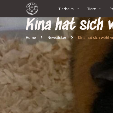
Tierheim
Tiere
P
Kina hat sich 
Home
Newsticker
Kina hat sich wohl v