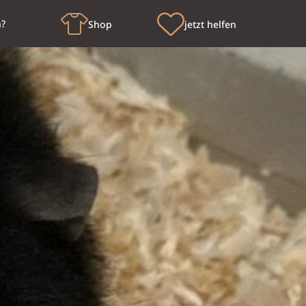
n?
Shop
jetzt helfen