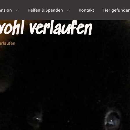
ension
Helfen & Spenden
Kontakt
Tier gefunde
wohl verlaufen
erlaufen