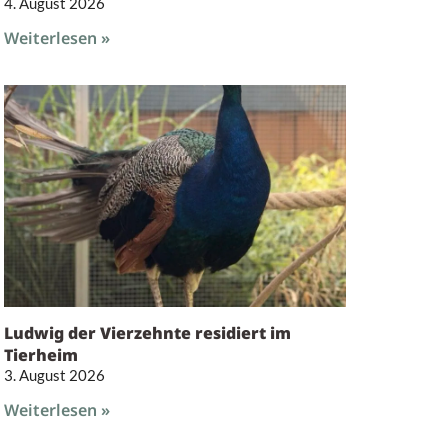
4. August 2026
Weiterlesen »
Ludwig der Vierzehnte residiert im
Tierheim
3. August 2026
Weiterlesen »