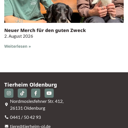
Neuer Merch für den guten Zweck
2. August 2026
Weiterlesen »
Tierheim Oldenburg
Nordmoslesfehner Str. 412,
26131 Oldenburg
0441 / 50 42 93
tiere@tierheim-ol.de