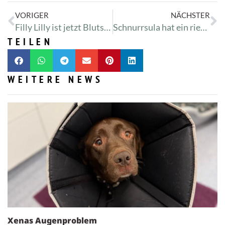
VORIGER
NÄCHSTER
Filly Lilly ist jetzt Blutspenderin
Schnurrsula hat ein riesiges Blasenproblem
TEILEN
WEITERE NEWS
Xenas Augenproblem