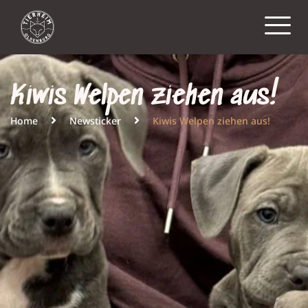
Kiwis Welpen ziehen aus!
Home
Newsticker
Kiwis Welpen ziehen aus!