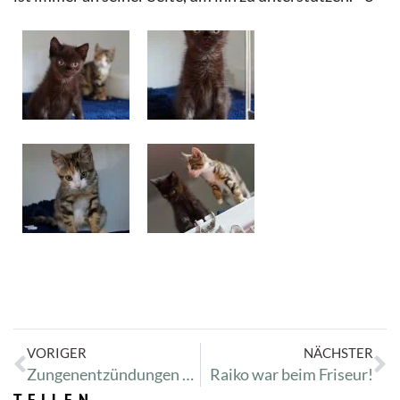
VORIGER
NÄCHSTER
Zungenentzündungen gehen um
Raiko war beim Friseur!