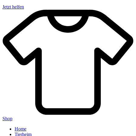
Jetzt helfen
Shop
Home
Tierheim