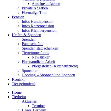
Anzeige aufgeben
Private Abgaben
Ehemalige Tiere
Pension
Infos Hundepension
Infos Katzenpension
Infos Kleintierpension
Helfen & Spenden
Spenden
Patenschaften
Spenden statt schenken
Tierrettungsfonds
Newsticker
Ehrenamtliche Arbeit
Pflegestellen (Kittenaufzucht)
Sponsoren
Gooding – Shoppen und Spenden
Kontakt
Tier gefunden?
Home
Tierheim
Aktuelles
Termine
Unser Tierheim