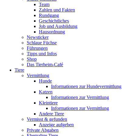
Team
Zahlen und Fakten
Rundgang
Geschichtliches
Job und Ausbildung
Hausordnung
Newsticker
Schlaue Füchse
Führungen
Tipps und Infos
Shop
Das Tierheim-Café
Tiere
Vermittlung
Hunde
Informationen zur Hundevermittlung
Katzen
Informationen zur Vermittlung
Kleintiere
Informationen zur Vermittlung
Andere Tiere
Vermisst & gefunden
Anzeige aufgeben
Private Abgaben
Ehemalige Tiere