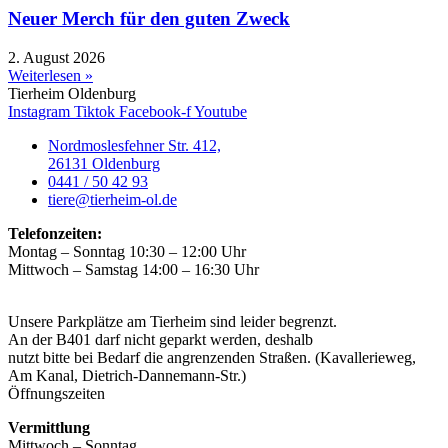
Neuer Merch für den guten Zweck
2. August 2026
Weiterlesen »
Tierheim Oldenburg
Instagram
Tiktok
Facebook-f
Youtube
Nordmoslesfehner Str. 412,
26131 Oldenburg
0441 / 50 42 93
tiere@tierheim-ol.de
Telefonzeiten:
Montag – Sonntag 10:30 – 12:00 Uhr
Mittwoch – Samstag 14:00 – 16:30 Uhr
Unsere Parkplätze am Tierheim sind leider begrenzt.
An der B401 darf nicht geparkt werden, deshalb
nutzt bitte bei Bedarf die angrenzenden Straßen. (Kavallerieweg,
Am Kanal, Dietrich-Dannemann-Str.)
Öffnungszeiten
Vermittlung
Mittwoch – Sonntag