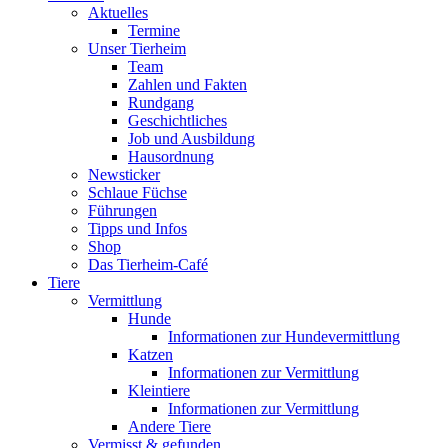
Aktuelles
Termine
Unser Tierheim
Team
Zahlen und Fakten
Rundgang
Geschichtliches
Job und Ausbildung
Hausordnung
Newsticker
Schlaue Füchse
Führungen
Tipps und Infos
Shop
Das Tierheim-Café
Tiere
Vermittlung
Hunde
Informationen zur Hundevermittlung
Katzen
Informationen zur Vermittlung
Kleintiere
Informationen zur Vermittlung
Andere Tiere
Vermisst & gefunden