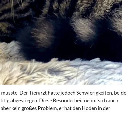
 musste. Der Tierarzt hatte jedoch
Schwierigkeiten, beide
ichtig abgestiegen. Diese Besonderheit nennt sich auch
 aber kein großes Problem, er hat den Hoden in der