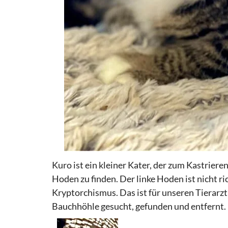
Kuro
ist ein kleiner
Kater, der
zum Kastrieren
Hoden zu finden. Der linke Hoden ist nicht r
Kryptorchismus. Das ist für unseren Tierarzt
Bauchhöhle gesucht, gefunden und entfernt.