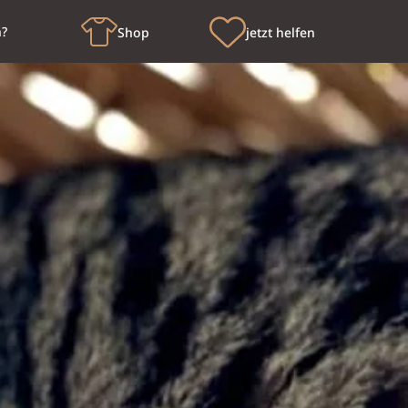
n?
Shop
jetzt helfen