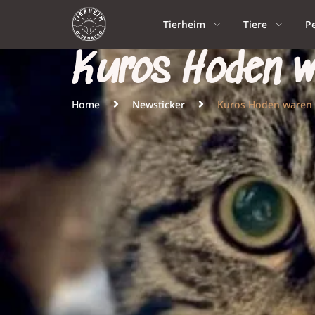
Tierheim
Tiere
P
Kuros Hoden w
Home
Newsticker
Kuros Hoden waren 