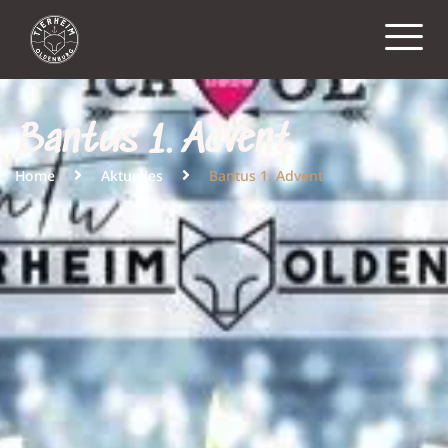
Bantus 1. Advent
Home
Aktuelles
Bantus 1. Advent