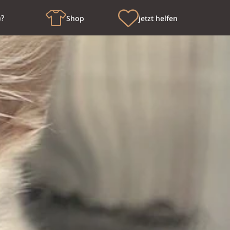
n?
Shop
jetzt helfen