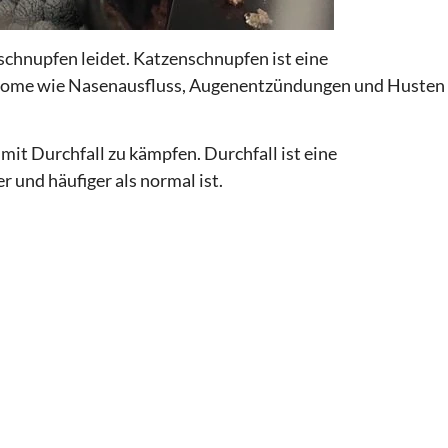
nschnupfen leidet. Katzenschnupfen ist eine
ptome wie Nasenausfluss, Augenentzündungen und Husten
 mit Durchfall zu kämpfen. Durchfall ist eine
r und häufiger als normal ist.