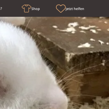
n?
Shop
jetzt helfen