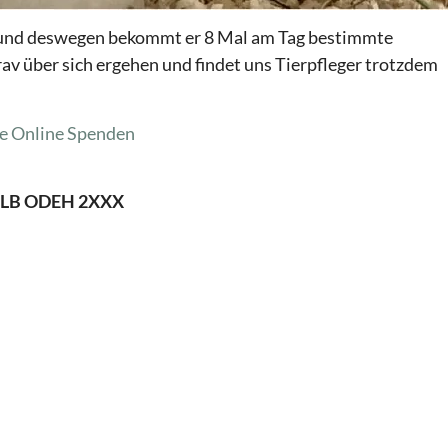
e und deswegen bekommt er 8 Mal am Tag bestimmte
rav über sich ergehen und findet uns Tierpfleger trotzdem
e
Online Spenden
 OLB ODEH 2XXX