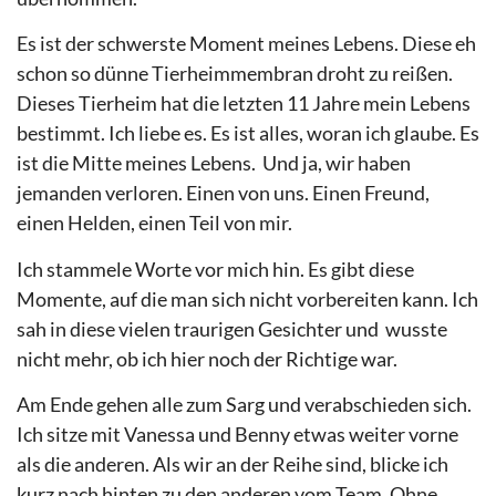
Es ist der schwerste Moment meines Lebens. Diese eh
schon so dünne Tierheimmembran droht zu reißen.
Dieses Tierheim hat die letzten 11 Jahre mein Lebens
bestimmt. Ich liebe es. Es ist alles, woran ich glaube. Es
ist die Mitte meines Lebens.
Und ja, wir haben
jemanden verloren. Einen von uns. Einen Freund,
einen Helden, einen Teil von mir.
Ich stammele Worte vor mich hin. Es gibt diese
Momente, auf die man sich nicht vorbereiten kann. Ich
sah in diese vielen traurigen Gesichter und
wusste
nicht mehr, ob ich hier noch der Richtige war.
Am Ende gehen alle zum Sarg und verabschieden sich.
Ich sitze mit Vanessa und Benny etwas weiter vorne
als die anderen. Als wir an der Reihe sind, blicke ich
kurz nach hinten zu den anderen vom Team. Ohne