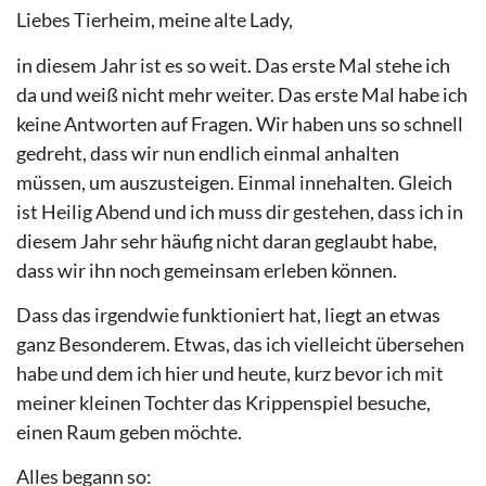
Liebes Tierheim, meine alte Lady,
in diesem Jahr ist es so weit. Das erste Mal stehe ich
da und weiß nicht mehr weiter. Das erste Mal habe ich
keine Antworten auf Fragen. Wir haben uns so schnell
gedreht, dass wir nun endlich einmal anhalten
müssen, um auszusteigen. Einmal innehalten. Gleich
ist Heilig Abend und ich muss dir gestehen, dass ich in
diesem Jahr sehr häufig nicht daran geglaubt habe,
dass wir ihn noch gemeinsam erleben können.
Dass das irgendwie funktioniert hat, liegt an etwas
ganz Besonderem. Etwas, das ich vielleicht übersehen
habe und dem ich hier und heute, kurz bevor ich mit
meiner kleinen Tochter das Krippenspiel besuche,
einen Raum geben möchte.
Alles begann so: