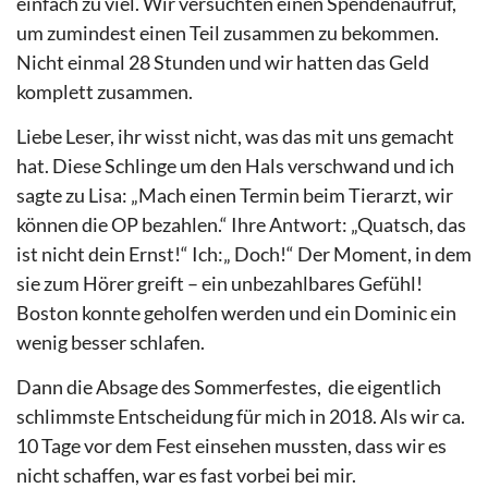
einfach zu viel. Wir versuchten einen Spendenaufruf,
um zumindest einen Teil zusammen zu bekommen.
Nicht einmal 28 Stunden und wir hatten das Geld
komplett zusammen.
Liebe Leser, ihr wisst nicht, was das mit uns gemacht
hat. Diese Schlinge um den Hals verschwand und ich
sagte zu Lisa: „Mach einen Termin beim Tierarzt, wir
können die OP bezahlen.“ Ihre Antwort: „Quatsch, das
ist nicht dein Ernst!“ Ich:„ Doch!“ Der Moment, in dem
sie zum Hörer greift – ein unbezahlbares Gefühl!
Boston konnte geholfen werden und ein Dominic ein
wenig besser schlafen.
Dann die Absage des Sommerfestes,
die eigentlich
schlimmste Entscheidung für mich in 2018. Als wir ca.
10 Tage vor dem Fest einsehen mussten, dass wir es
nicht schaffen, war es fast vorbei bei mir.