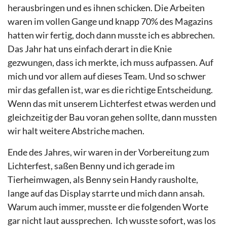
herausbringen und es ihnen schicken. Die Arbeiten
waren im vollen Gange und knapp 70% des Magazins
hatten wir fertig, doch dann musste ich es abbrechen.
Das Jahr hat uns einfach derart in die Knie
gezwungen, dass ich merkte, ich muss aufpassen. Auf
mich und vor allem auf dieses Team. Und so schwer
mir das gefallen ist, war es die richtige Entscheidung.
Wenn das mit unserem Lichterfest etwas werden und
gleichzeitig der Bau voran gehen sollte, dann mussten
wir halt weitere Abstriche machen.
Ende des Jahres, wir waren in der Vorbereitung zum
Lichterfest, saßen Benny und ich gerade im
Tierheimwagen, als Benny sein Handy rausholte,
lange auf das Display starrte und mich dann ansah.
Warum auch immer, musste er die folgenden Worte
gar nicht laut aussprechen.
Ich wusste sofort, was los