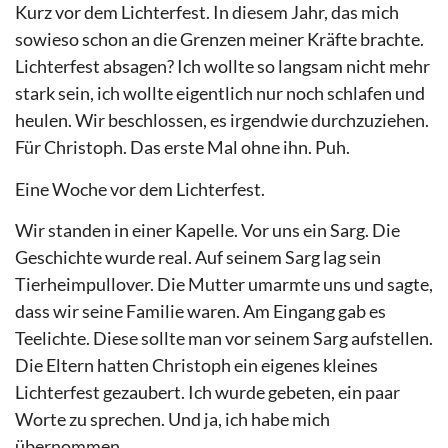
Kurz vor dem Lichterfest. In diesem Jahr, das mich
sowieso schon an die Grenzen meiner Kräfte brachte.
Lichterfest absagen? Ich wollte so langsam nicht mehr
stark sein, ich wollte eigentlich nur noch schlafen und
heulen. Wir beschlossen, es irgendwie durchzuziehen.
Für Christoph. Das erste Mal ohne ihn. Puh.
Eine Woche vor dem Lichterfest.
Wir standen in einer Kapelle. Vor uns ein Sarg. Die
Geschichte wurde real. Auf seinem Sarg lag sein
Tierheimpullover. Die Mutter umarmte uns und sagte,
dass wir seine Familie waren. Am Eingang gab es
Teelichte. Diese sollte man vor seinem Sarg aufstellen.
Die Eltern hatten Christoph ein eigenes kleines
Lichterfest gezaubert. Ich wurde gebeten, ein paar
Worte zu sprechen. Und ja, ich habe mich
übernommen.