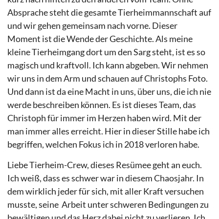
Absprache steht die gesamte Tierheimmannschaft auf
und wir gehen gemeinsam nach vorne. Dieser
Moment ist die Wende der Geschichte. Als meine
kleine Tierheimgang dort um den Sarg steht, ist es so
magisch und kraftvoll. Ich kann abgeben. Wir nehmen
wir uns in dem Arm und schauen auf Christophs Foto.
Und dann ist da eine Macht in uns, über uns, die ich nie
werde beschreiben können. Es ist dieses Team, das
Christoph für immer im Herzen haben wird. Mit der
man immer alles erreicht. Hier in dieser Stille habe ich
begriffen, welchen Fokus ich in 2018 verloren habe.
Liebe Tierheim-Crew, dieses Resümee geht an euch.
Ich weiß, dass es schwer war in diesem Chaosjahr. In
dem wirklich jeder für sich, mit aller Kraft versuchen
musste, seine
Arbeit unter schweren Bedingungen zu
bewältigen und das Herz dabei nicht zu verlieren. Ich