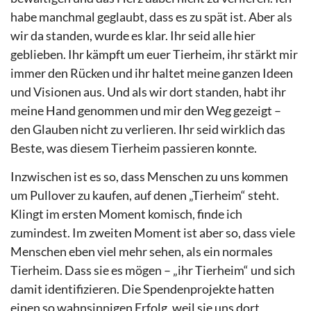
habe manchmal geglaubt, dass es zu spät ist. Aber als
wir da standen, wurde es klar. Ihr seid alle hier
geblieben. Ihr kämpft um euer Tierheim, ihr stärkt mir
immer den Rücken und ihr haltet meine ganzen Ideen
und Visionen aus. Und als wir dort standen, habt ihr
meine Hand genommen und mir den Weg gezeigt –
den Glauben nicht zu verlieren. Ihr seid wirklich das
Beste, was diesem Tierheim passieren konnte.
Inzwischen ist es so, dass Menschen zu uns kommen
um Pullover zu kaufen, auf denen „Tierheim“ steht.
Klingt im ersten Moment komisch, finde ich
zumindest. Im zweiten Moment ist aber so, dass viele
Menschen eben viel mehr sehen, als ein normales
Tierheim. Dass sie es mögen – „ihr Tierheim“ und sich
damit identifizieren. Die Spendenprojekte hatten
einen so wahnsinnigen Erfolg, weil sie uns dort