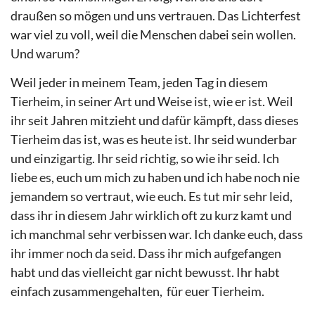
draußen so mögen und uns vertrauen. Das Lichterfest
war viel zu voll, weil die Menschen dabei sein wollen.
Und warum?
Weil jeder in meinem Team, jeden Tag in diesem
Tierheim, in seiner Art und Weise ist, wie er ist. Weil
ihr seit Jahren mitzieht und dafür kämpft, dass dieses
Tierheim das ist, was es heute ist. Ihr seid wunderbar
und einzigartig. Ihr seid richtig, so wie ihr seid. Ich
liebe es, euch um mich zu haben und ich habe noch nie
jemandem so vertraut, wie euch. Es tut mir sehr leid,
dass ihr in diesem Jahr wirklich oft zu kurz kamt und
ich manchmal sehr verbissen war. Ich danke euch, dass
ihr immer noch da seid. Dass ihr mich aufgefangen
habt und das vielleicht gar nicht bewusst. Ihr habt
einfach zusammengehalten,
für euer Tierheim.