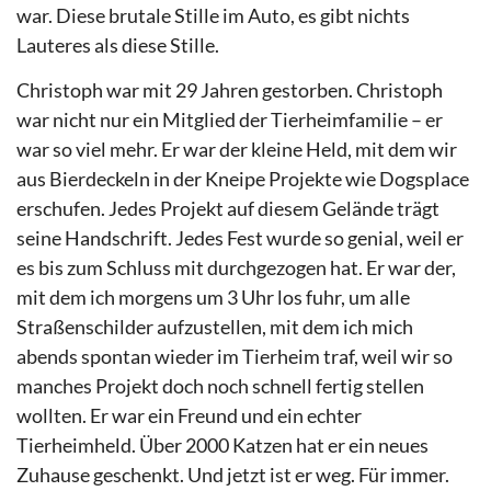
war. Diese brutale Stille im Auto, es gibt nichts
Lauteres als diese Stille.
Christoph war mit 29 Jahren gestorben. Christoph
war nicht nur ein Mitglied der Tierheimfamilie – er
war so viel mehr. Er war der kleine Held, mit dem wir
aus Bierdeckeln in der Kneipe Projekte wie Dogsplace
erschufen. Jedes Projekt auf diesem Gelände trägt
seine Handschrift. Jedes Fest wurde so genial, weil er
es bis zum Schluss mit durchgezogen hat. Er war der,
mit dem ich morgens um 3 Uhr los fuhr, um alle
Straßenschilder aufzustellen, mit dem ich mich
abends spontan wieder im Tierheim traf, weil wir so
manches Projekt doch noch schnell fertig stellen
wollten. Er war ein Freund und ein echter
Tierheimheld. Über 2000 Katzen hat er ein neues
Zuhause geschenkt. Und jetzt ist er weg. Für immer.