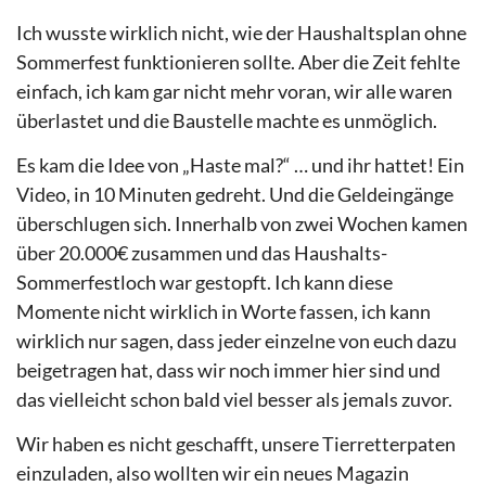
Ich wusste wirklich nicht, wie der Haushaltsplan ohne
Sommerfest funktionieren sollte. Aber die Zeit fehlte
einfach, ich kam gar nicht mehr voran, wir alle waren
überlastet und die Baustelle machte es unmöglich.
Es kam die Idee von „Haste mal?“ … und ihr hattet! Ein
Video, in 10 Minuten gedreht. Und die Geldeingänge
überschlugen sich. Innerhalb von zwei Wochen kamen
über 20.000€ zusammen und das Haushalts-
Sommerfestloch war gestopft. Ich kann diese
Momente nicht wirklich in Worte fassen, ich kann
wirklich nur sagen, dass jeder einzelne von euch dazu
beigetragen hat, dass wir noch immer hier sind und
das vielleicht schon bald viel besser als jemals zuvor.
Wir haben es nicht geschafft, unsere Tierretterpaten
einzuladen, also wollten wir ein neues Magazin