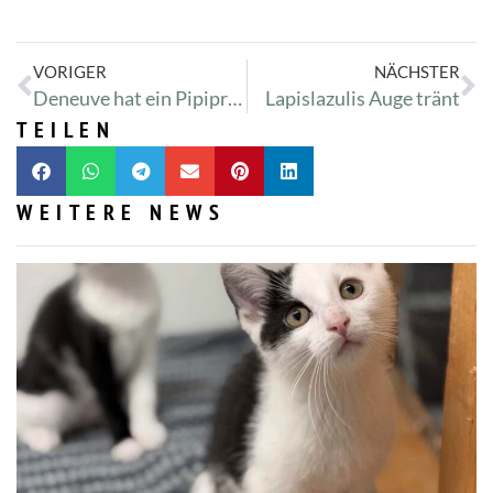
VORIGER
NÄCHSTER
Deneuve hat ein Pipiproblem
Lapislazulis Auge tränt
TEILEN
WEITERE NEWS