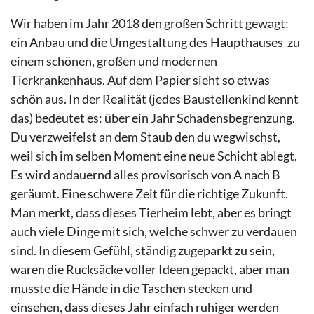
Wir haben im Jahr 2018 den großen Schritt gewagt:
ein Anbau und die Umgestaltung des Haupthauses
zu
einem schönen, großen und modernen
Tierkrankenhaus. Auf dem Papier sieht so etwas
schön aus. In der Realität (jedes Baustellenkind kennt
das) bedeutet es: über ein Jahr Schadensbegrenzung.
Du verzweifelst an dem Staub den du wegwischst,
weil sich im selben Moment eine neue Schicht ablegt.
Es wird andauernd alles provisorisch von A nach B
geräumt. Eine schwere Zeit für die richtige Zukunft.
Man merkt, dass dieses Tierheim lebt, aber es bringt
auch viele Dinge mit sich, welche schwer zu verdauen
sind. In diesem Gefühl, ständig zugeparkt zu sein,
waren die Rucksäcke voller Ideen gepackt, aber man
musste die Hände in die Taschen stecken und
einsehen, dass dieses Jahr einfach ruhiger werden