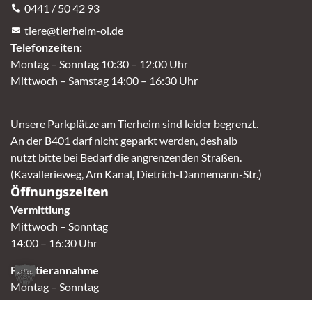
0441 / 50 42 93
tiere@tierheim-ol.de
Telefonzeiten:
Montag – Sonntag 10:30 – 12:00 Uhr
Mittwoch – Samstag 14:00 – 16:30 Uhr
Unsere Parkplätze am Tierheim sind leider begrenzt.
An der B401 darf nicht geparkt werden, deshalb
nutzt bitte bei Bedarf die angrenzenden Straßen.
(Kavallerieweg, Am Kanal, Dietrich-Dannemann-Str.)
Öffnungszeiten
Vermittlung
Mittwoch – Sonntag
14:00 – 16:30 Uhr
Fundtierannahme
Montag – Sonntag
9:00 – 17:00 Uhr