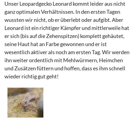
Unser Leopardgecko Leonard kommt leider aus nicht
ganz optimalen Verhältnissen. In den ersten Tagen
wussten wir nicht, ob er überlebt oder aufgibt. Aber
Leonard ist ein richtiger Kämpfer und mittlerweile hat
er sich (bis auf die Zehenspitzen) komplett gehäutet,
seine Haut hat an Farbe gewonnen und er ist
wesentlich aktiver als noch am ersten Tag. Wir werden
ihn weiter ordentlich mit Mehlwürmern, Heimchen
und Zusätzen füttern und hoffen, dass es ihm schnell
wieder richtig gut geht!