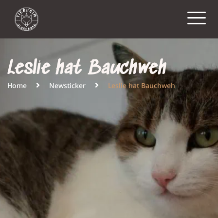
Leslie hat Bauchweh
Home
Newsticker
Leslie hat Bauchweh