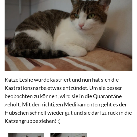
Katze Leslie wurde kastriert und nun hat sich die
Kastrationsnarbe etwas entzündet. Um sie besser
beobachten zu können, wird sie in die Quarantäne
geholt. Mit den richtigen Medikamenten geht es der
Hübschen schnell wieder gut und sie darf zurück in die
Katzengruppe ziehen! :)