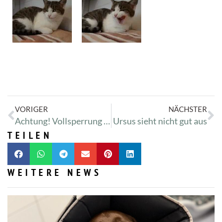
VORIGER
NÄCHSTER
Achtung! Vollsperrung der B401 bis zum 04. Dezember
Ursus sieht nicht gut aus
TEILEN
WEITERE NEWS