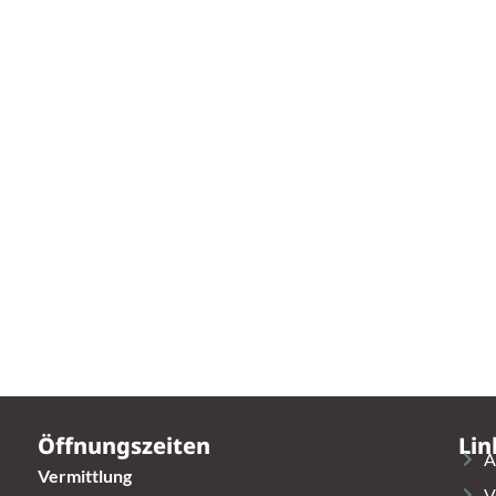
Öffnungszeiten
Lin
A
Vermittlung
V