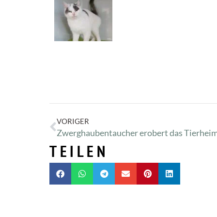
VORIGER
Zwerghaubentaucher erobert das Tierhei
TEILEN