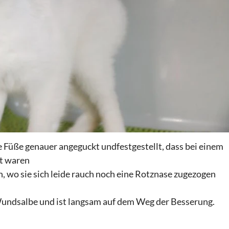
re Füße genauer angeguckt undfestgestellt, dass bei einem
t waren
n, wo sie sich leide rauch noch eine Rotznase zugezogen
Wundsalbe und ist langsam auf dem Weg der Besserung.