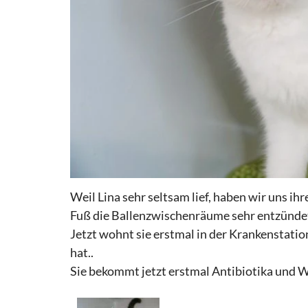
Weil Lina sehr seltsam lief, haben wir uns ih
Fuß die Ballenzwischenräume sehr entzünde
Jetzt wohnt sie erstmal in der Krankenstatio
hat..
Sie bekommt jetzt erstmal Antibiotika und 