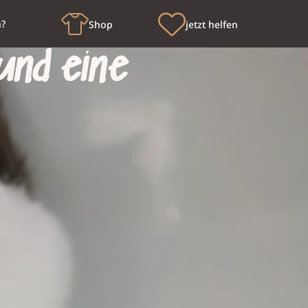
n?
Shop
jetzt helfen
und eine