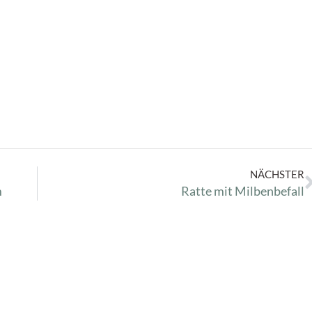
NÄCHSTER
m
Ratte mit Milbenbefall