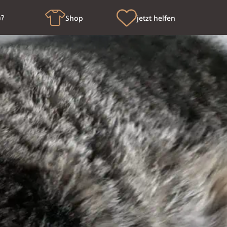
n?
Shop
jetzt helfen