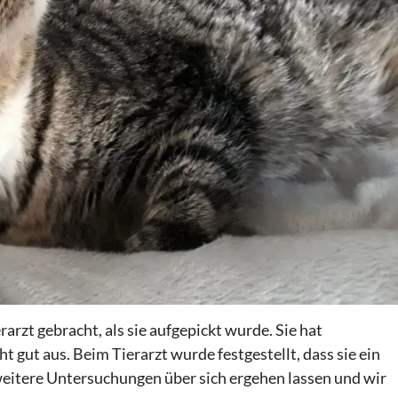
arzt gebracht, als sie aufgepickt wurde. Sie hat
 gut aus. Beim Tierarzt wurde festgestellt, dass sie ein
weitere Untersuchungen über sich ergehen lassen und wir