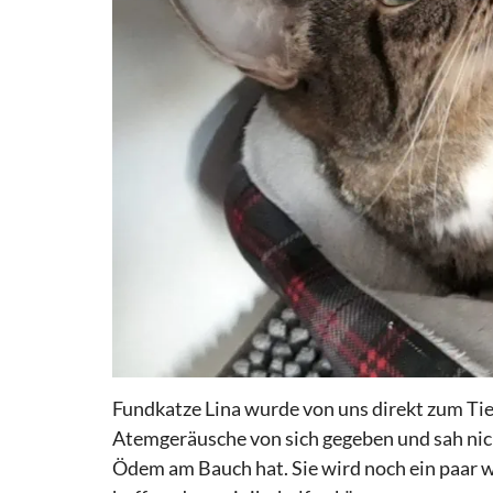
Fundkatze Lina wurde von uns direkt zum Tier
Atemgeräusche von sich gegeben und sah nicht
Ödem am Bauch hat. Sie wird noch ein paar 