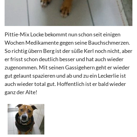
Pittie-Mix Locke bekommt nun schon seit einigen
Wochen Medikamente gegen seine Bauchschmerzen.
So richtig übern Berg ist der süße Kerl noch nicht, aber
er frisst schon deutlich besser und hat auch wieder
zugenommen. Mit seinen Gassigehern geht er wieder
gut gelaunt spazieren und ab und zu ein Leckerlie ist
auch wieder total gut. Hoffentlich ist er bald wieder
ganz der Alte!