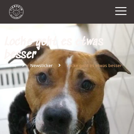
Locke geht es etwas
besser
Home
Newsticker
Locke geht es etwas besser