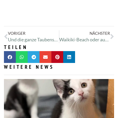
VORIGER
NÄCHSTER
Und die ganze Taubenschar …
Waikiki-Beach oder auch Die Schildkrötendisco
TEILEN
WEITERE NEWS