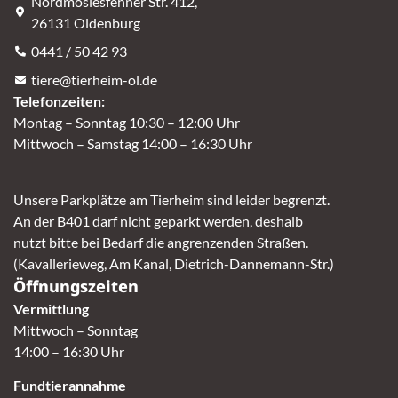
Nordmoslesfehner Str. 412,
26131 Oldenburg
0441 / 50 42 93
tiere@tierheim-ol.de
Telefonzeiten:
Montag – Sonntag 10:30 – 12:00 Uhr
Mittwoch – Samstag 14:00 – 16:30 Uhr
Unsere Parkplätze am Tierheim sind leider begrenzt.
An der B401 darf nicht geparkt werden, deshalb
nutzt bitte bei Bedarf die angrenzenden Straßen.
(Kavallerieweg, Am Kanal, Dietrich-Dannemann-Str.)
Öffnungszeiten
Vermittlung
Mittwoch – Sonntag
14:00 – 16:30 Uhr
Fundtierannahme