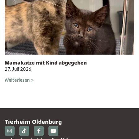
Mamakatze mit Kind abgegeben
27. Juli 2026
Weiterlesen »
Tierheim Oldenburg