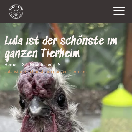
Lula ist der schönste im
ganzen Tierheim
Home
Newsticker
Lula ist der schönste im ganzen Tierheim