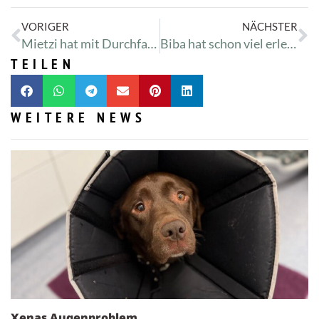
VORIGER
NÄCHSTER
Mietzi hat mit Durchfall zu kämpfen
Biba hat schon viel erlebt
TEILEN
WEITERE NEWS
Xenas Augenproblem