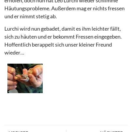
erholen, doch nun hat Leo Lurchi wieder schlimme
Häutungsprobleme. Außerdem mag er nichts fressen
und er nimmt stetig ab.
Lurchi wird nun gebadet, damit es ihm leichter fällt,
sich zu häuten und er bekommt Fressen eingegeben.
Hoffentlich berappelt sich unser kleiner Freund
wieder…