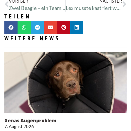
VORIGER
NÄCHSTER
Zwei Beagle – ein Team wie aus dem Bilderbuch
Lex musste kastriert werden
TEILEN
WEITERE NEWS
Xenas Augenproblem
7. August 2026