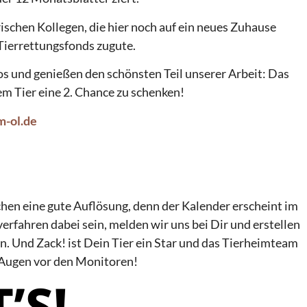
rischen Kollegen, die hier noch auf ein neues Zuhause
Tierrettungsfonds zugute.
os und genießen den schönsten Teil unserer Arbeit: Das
m Tier eine 2. Chance zu schenken!
m-ol.de
uchen eine gute Auflösung, denn der Kalender erscheint im
rfahren dabei sein, melden wir uns bei Dir und erstellen
n. Und Zack! ist Dein Tier ein Star und das Tierheimteam
 Augen vor den Monitoren!
’S!