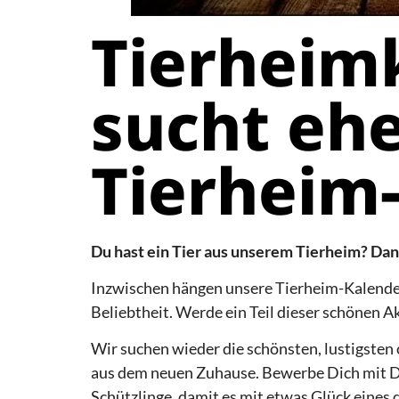
Tierheim
sucht eh
Tierheim
Du hast ein Tier aus unserem Tierheim? Dan
Inzwischen hängen unsere Tierheim-Kalende
Beliebtheit. Werde ein Teil dieser schönen A
Wir suchen wieder die schönsten, lustigste
aus dem neuen Zuhause. Bewerbe Dich mit D
Schützlinge, damit es mit etwas Glück eines 