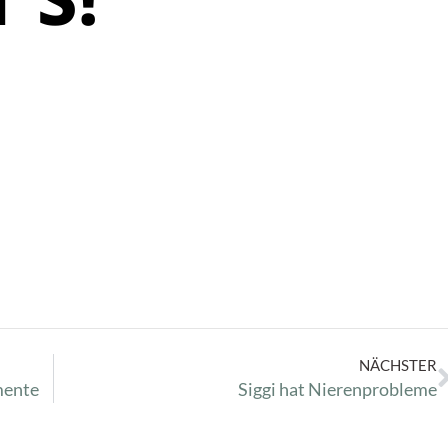
NÄCHSTER
mente
Siggi hat Nierenprobleme