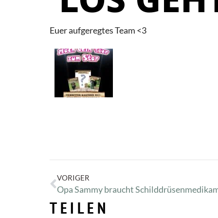
Euer aufgeregtes Team <3
VORIGER
Opa Sammy braucht Schilddrüsenmedika
TEILEN