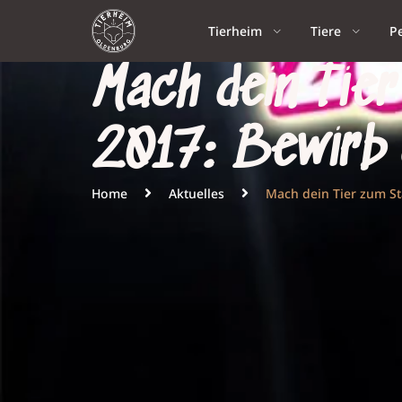
Tierheim
Tiere
P
Mach dein Tie
2017: Bewirb 
Home
Aktuelles
Mach dein Tier zum Sta