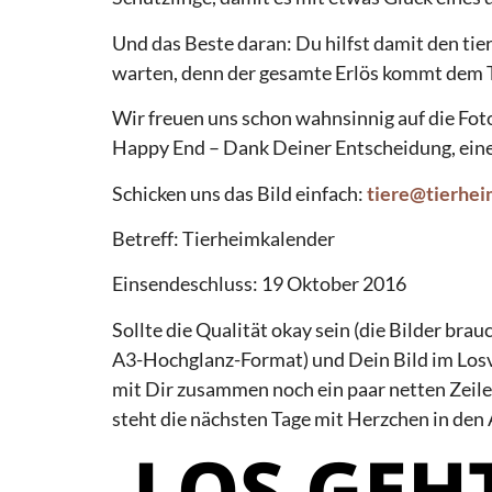
Und das Beste daran: Du hilfst damit den tie
warten, denn der gesamte Erlös kommt dem 
Wir freuen uns schon wahnsinnig auf die Fot
Happy End – Dank Deiner Entscheidung, eine
Schicken uns das Bild einfach:
tiere@tierhei
Betreff: Tierheimkalender
Einsendeschluss: 19 Oktober 2016
Sollte die Qualität okay sein (die Bilder bra
A3-Hochglanz-Format) und Dein Bild im Losve
mit Dir zusammen noch ein paar netten Zeile
steht die nächsten Tage mit Herzchen in den
LOS GEHT