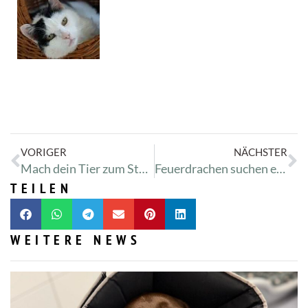
VORIGER
NÄCHSTER
Mach dein Tier zum Star! Tierheimkalender 2017: Bewirb dich jetzt!
Feuerdrachen suchen ein geduldiges Zuhause!
TEILEN
WEITERE NEWS