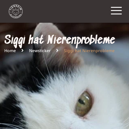
Siggi hat Nierenprobleme
Home
Newsticker
Siggi hat Nierenprobleme