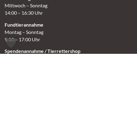
Mittwoch – Sonntag
14:00 – 16:30 Uhr
Fundtierannahme
Montag – Sonntag
9:00 – 17:00 Uhr
Spendenannahme / Tierrettershop
Montag – Sonntag
10:00 – 12:00 Uhr und 14:00 – 16:30 Uhr
Café
Samstag & Sonntag
14:00-16:30 Uhr
Andere Termine nur nach Vereinbarung.
Links
Aktuelles
Vermittlung