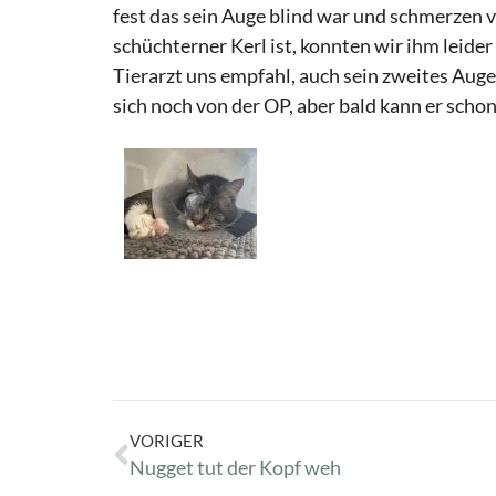
fest das sein Auge blind war und schmerzen 
schüchterner Kerl ist, konnten wir ihm leid
Tierarzt uns empfahl, auch sein zweites Auge
sich noch von der OP, aber bald kann er scho
VORIGER
Nugget tut der Kopf weh