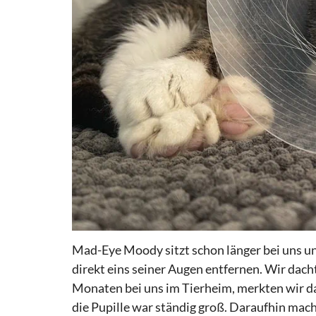
Mad-Eye
Moody
sitzt schon länger bei uns u
direkt eins seiner Augen entfernen. Wir dacht
Monaten bei uns im Tierheim, merkten wir d
die Pupille war ständig groß. Daraufhin mach