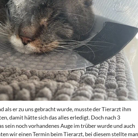
nd als er zu uns gebracht wurde, musste der Tierarzt ihm
en, damit hätte sich das alles erledigt. Doch nach 3
as sein noch vorhandenes Auge im trüber wurde und auch
ten wir einen Termin beim Tierarzt, bei diesem stellte ma