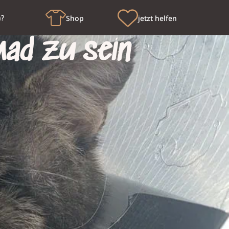
n?
Shop
jetzt helfen
ad zu sein