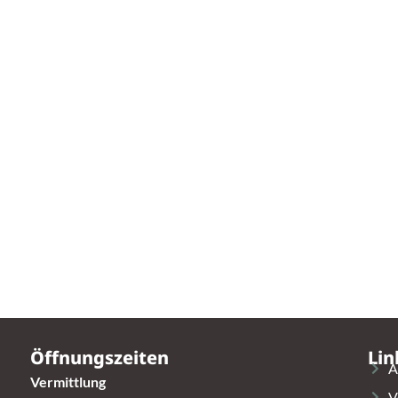
Öffnungszeiten
Lin
A
Vermittlung
V