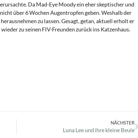
verursachte. Da
Mad-Eye
Moody
ein eher skeptischer und
er nicht über 6 Wochen Augentropfen geben. Weshalb der
 herausnehmen zu lassen. Gesagt, getan, aktuell erholt er
n wieder zu seinen
FIV-Freunden
zurück ins Katzenhaus.
NÄCHSTER
Luna Lee und ihre kleine Beule