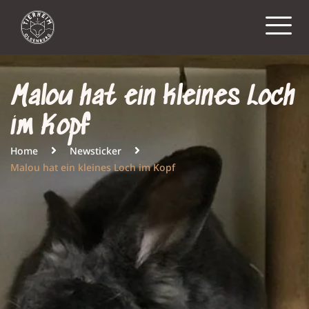
Malou hat ein kleines Loch
im Kopf
Home
Newsticker
Malou hat ein kleines Loch im Kopf