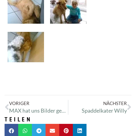
VORIGER
NÄCHSTER
MAX hat uns Bilder geschickt, um zu zeigen, wie gut es ihm jetzt geht!!! :)
Spaddelkater Willy
TEILEN