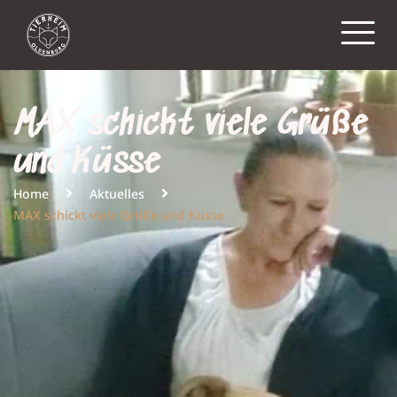
MAX schickt viele Grüße
und Küsse
Home
Aktuelles
MAX schickt viele Grüße und Küsse