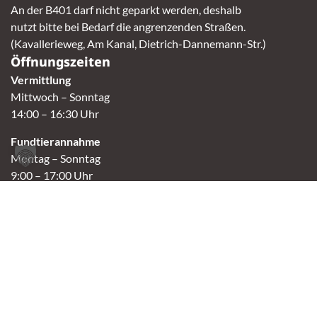
An der B401 darf nicht geparkt werden, deshalb
nutzt bitte bei Bedarf die angrenzenden Straßen.
(Kavallerieweg, Am Kanal, Dietrich-Dannemann-Str.)
Öffnungszeiten
Vermittlung
Mittwoch – Sonntag
14:00 – 16:30 Uhr
Fundtierannahme
Montag – Sonntag
9:00 – 17:00 Uhr
Spendenannahme / Tierrettershop
Montag – Sonntag
10:00 – 12:00 Uhr und 14:00 – 16:30 Uhr
Café
Samstag & Sonntag
14:00-16:30 Uhr