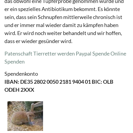
das obwohl eine Tupferprobe genommen wurde und
er ein spezielles Antibiotikum bekommt. Es könnte
sein, dass sein Schnupfen mittlerweile chronisch ist
und er immer mal wieder damit zu kämpfen haben
wird. Er wird noch weiter behandelt und wir hoffen,
dass er wieder gesünder wird.
Patenschaft Tierretter werden
Paypal Spende
Online
Spenden
Spendenkonto
IBAN: DE35 2802 0050 2181 9404 01 BIC: OLB
ODEH 2XXX