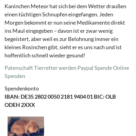
Kaninchen Meteor hat sich bei dem Wetter draußen
einen tüchtigen Schnupfen eingefangen. Jeden
Morgen bekommt er nun seine Medikamente direkt
ins Maul eingegeben – davon ist er zwar wenig
begeistert, aber weil es zur Belohnung immer ein
kleines Rosinchen gibt, sieht er es uns nach und ist
hoffentlich schnell wieder gesund!
Patenschaft Tierretter werden
Paypal Spende
Online
Spenden
Spendenkonto
IBAN: DE35 2802 0050 2181 9404 01 BIC: OLB
ODEH 2XXX