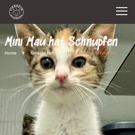
Mini Mau hat Schnupfen
Home
Newsticker
Mini Mau hat Schnupfen