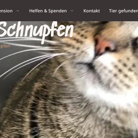
ension
Helfen & Spenden
Kontakt
Tier gefunde
 Schnupfen
upfen