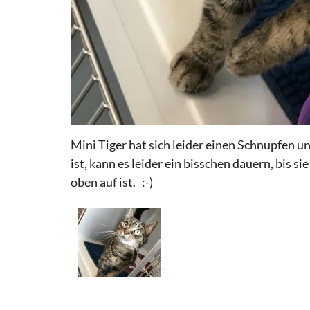
Mini Tiger hat sich leider einen Schnupfen u
ist, kann es leider ein bisschen dauern, bis s
oben auf ist. :-)