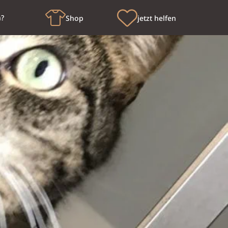
n?
Shop
jetzt helfen