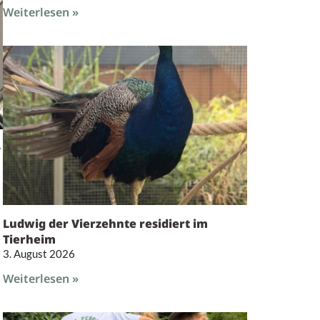
Weiterlesen »
v
Ludwig der Vierzehnte residiert im
Tierheim
3. August 2026
Weiterlesen »