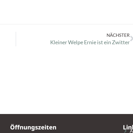
NÄCHSTER
Kleiner Welpe Ernie ist ein Zwitter
Öffnungszeiten
Lin
A