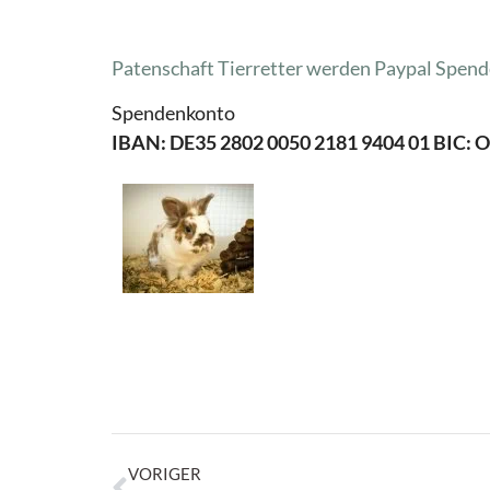
Patenschaft Tierretter werden
Paypal Spend
Spendenkonto
IBAN: DE35 2802 0050 2181 9404 01 BIC:
VORIGER