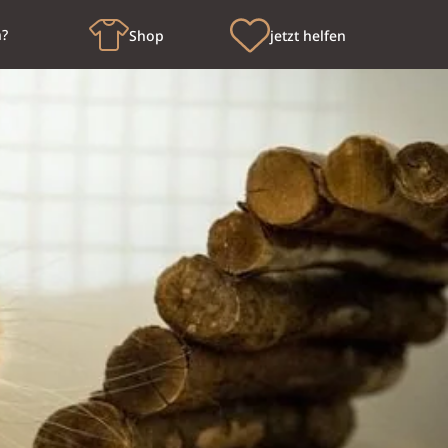
n?
Shop
jetzt helfen