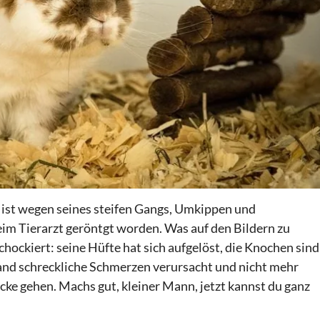
ist wegen seines steifen Gangs, Umkippen und
eim Tierarzt geröntgt worden. Was auf den Bildern zu
ockiert: seine Hüfte hat sich aufgelöst, die Knochen sind
stand schreckliche Schmerzen verursacht und nicht mehr
ücke gehen. Machs gut, kleiner Mann, jetzt kannst du ganz