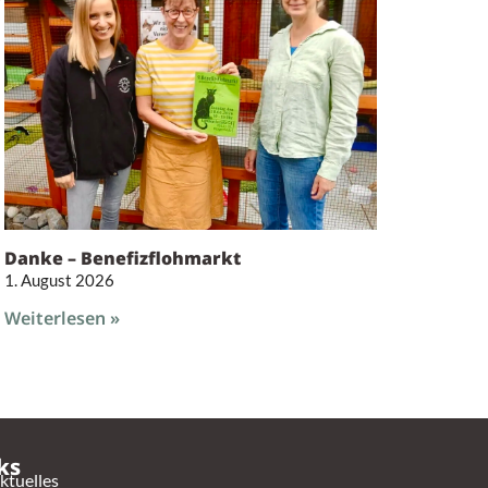
Danke – Benefizflohmarkt
1. August 2026
Weiterlesen »
ks
ktuelles