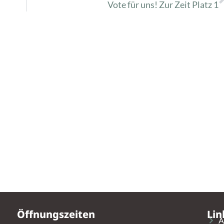
Vote für uns! Zur Zeit Platz 1
Öffnungszeiten
Lin
A