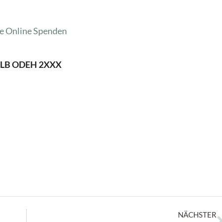
e
Online Spenden
 OLB ODEH 2XXX
NÄCHSTER