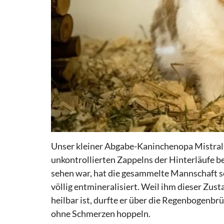
Unser kleiner Abgabe-Kaninchenopa Mistral 
unkontrollierten Zappelns der Hinterläufe b
sehen war, hat die gesammelte Mannschaft sch
völlig entmineralisiert. Weil ihm dieser Zu
heilbar ist, durfte er über die Regenbogenbr
ohne Schmerzen hoppeln.