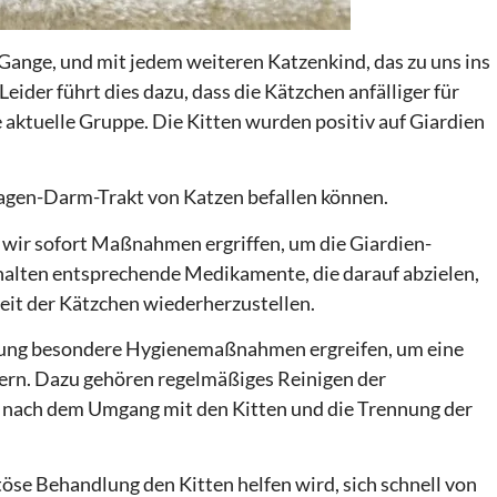
m Gange, und mit jedem weiteren Katzenkind, das zu uns ins
ider führt dies dazu, dass die Kätzchen anfälliger für
 aktuelle Gruppe. Die Kitten wurden positiv auf Giardien
 Magen-Darm-Trakt von Katzen befallen können.
wir sofort Maßnahmen ergriffen, um die Giardien-
rhalten entsprechende Medikamente, die darauf abzielen,
eit der Kätzchen wiederherzustellen.
dlung besondere Hygienemaßnahmen ergreifen, um eine
dern. Dazu gehören regelmäßiges Reinigen der
 nach dem Umgang mit den Kitten und die Trennung der
öse Behandlung den Kitten helfen wird, sich schnell von