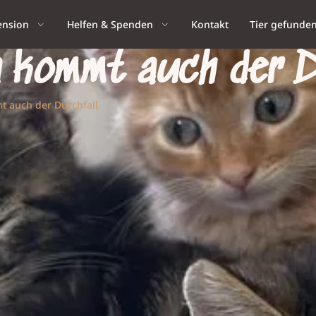
ension
Helfen & Spenden
Kontakt
Tier gefunde
n kommt auch der D
t auch der Durchfall