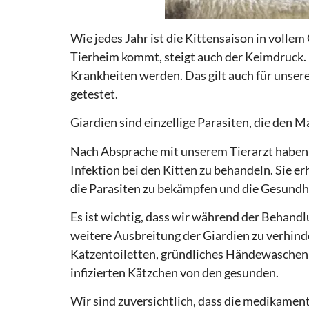
Wie jedes Jahr ist die Kittensaison in volle
Tierheim kommt, steigt auch der Keimdruck. Le
Krankheiten werden. Das gilt auch für unsere
getestet.
Giardien sind einzellige Parasiten, die den
Nach Absprache mit unserem Tierarzt haben 
Infektion bei den Kitten zu behandeln. Sie e
die Parasiten zu bekämpfen und die Gesundh
Es ist wichtig, dass wir während der Behan
weitere Ausbreitung der Giardien zu verhin
Katzentoiletten, gründliches Händewaschen
infizierten Kätzchen von den gesunden.
Wir sind zuversichtlich, dass die medikament