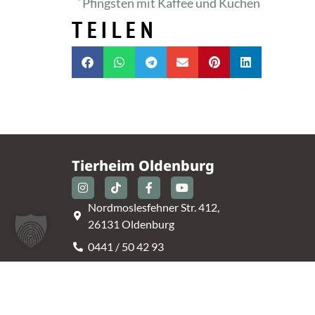
Pfingsten mit Kaffee und Kuchen
TEILEN
Tierheim Oldenburg
Nordmoslesfehner Str. 412,
26131 Oldenburg
0441 / 50 42 93
tiere@tierheim-ol.de
Telefonzeiten:
Montag – Sonntag 10:30 – 12:00 Uhr