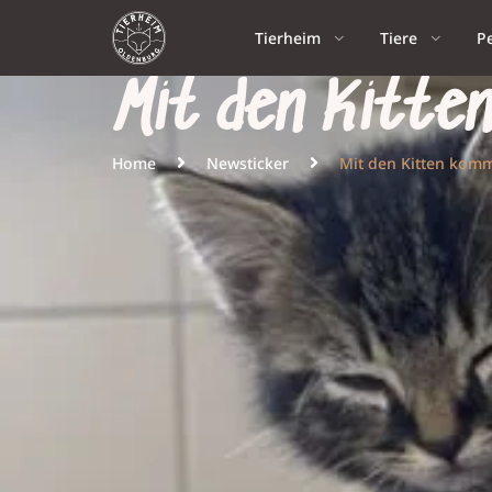
Tierheim
Tiere
P
Mit den Kitte
Home
Newsticker
Mit den Kitten komm