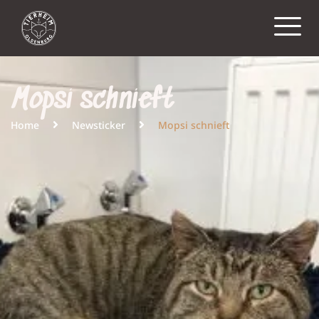
Mopsi schnieft
Home
Newsticker
Mopsi schnieft