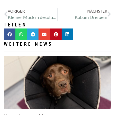
VORIGER
NÄCHSTER
Kleiner Muck in desolatem Zustand
Kabäm Dreibein
TEILEN
WEITERE NEWS