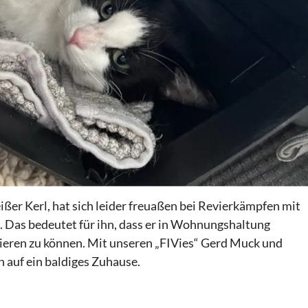
er Kerl, hat sich leider freuaßen bei Revierkämpfen mit
 Das bedeutet für ihn, dass er in Wohnungshaltung
izieren zu können. Mit unseren „FIVies“ Gerd Muck und
 auf ein baldiges Zuhause.