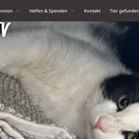
ension
Helfen & Spenden
Kontakt
Tier gefunde
IV