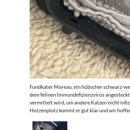
Fundkater Moreau, ein hübscher schwarz-weiß
dem felinen Immundefizienzvirus angesteckt.
vermittelt wird, um andere Katzen nicht inf
Hotzenplotz kommt er gut klar und wir hoffen