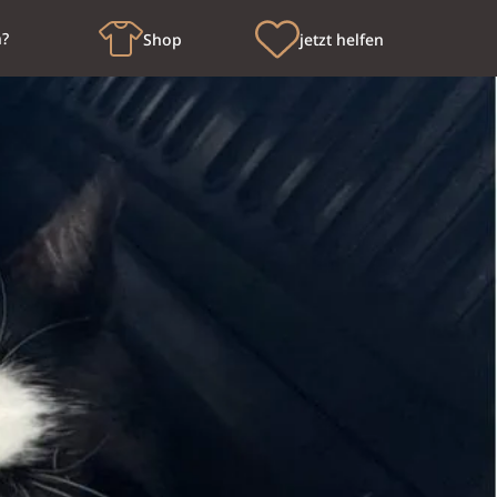
n?
Shop
jetzt helfen