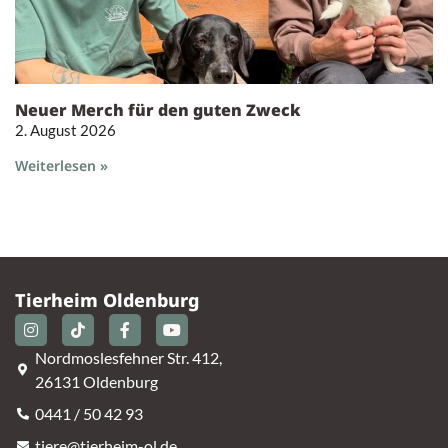
Neuer Merch für den guten Zweck
2. August 2026
Weiterlesen »
Tierheim Oldenburg
Nordmoslesfehner Str. 412,
26131 Oldenburg
0441 / 50 42 93
tiere@tierheim-ol.de