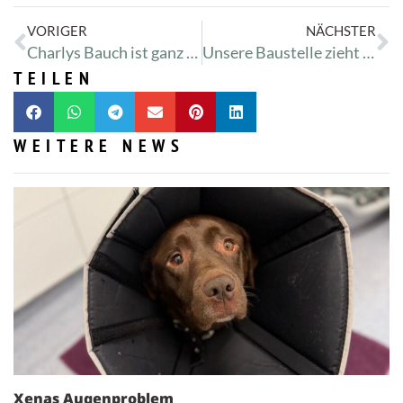
VORIGER
NÄCHSTER
Charlys Bauch ist ganz hügelig
Unsere Baustelle zieht sich… – Aktuell Annahmestop aller Sachspenden :-(
TEILEN
WEITERE NEWS
Xenas Augenproblem