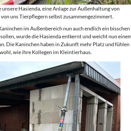
ste unsere Hasienda, eine Anlage zur Außenhaltung von
 von uns Tierpflegern selbst zusammengezimmert.
 Kaninchen im Außenbereich nun auch endlich ein bisschen
 sollen, wurde die Hasienda entkernt und weicht nun eine
ann. Die Kaninchen haben in Zukunft mehr Platz und fühlen
ohl, wie ihre Kollegen im Kleintierhaus.