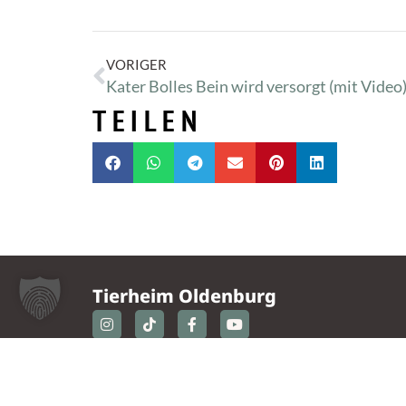
VORIGER
Kater Bolles Bein wird versorgt (mit Video
TEILEN
Tierheim Oldenburg
Nordmoslesfehner Str. 412,
26131 Oldenburg
0441 / 50 42 93