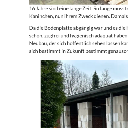
16 Jahre sind eine lange Zeit. So lange mus
Kaninchen, nun ihrem Zweck dienen. Damals
Da die Bodenplatte abgängig war und es die
schön, zugfrei und hygienisch adäquat haben
Neubau, der sich hoffentlich sehen lassen k
sich bestimmt in Zukunft bestimmt genauso w