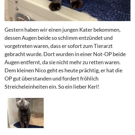
Gestern haben wir einen jungen Kater bekommen,
dessen Augen beide so schlimm entzündet und
vorgetreten waren, dass er sofort zum Tierarzt
gebracht wurde. Dort wurden in einer Not-OP beide
Augen entfernt, da sie nicht mehr zu retten waren.
Dem kleinen Nico geht es heute prächtig, er hat die
OP gut überstanden und fordert fröhlich
Streicheleinheiten ein. So ein lieber Kerl!