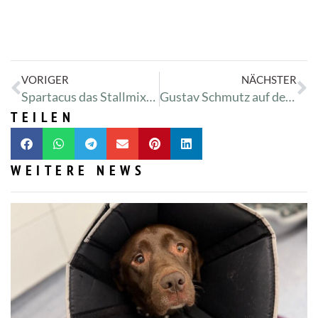
VORIGER
NÄCHSTER
Spartacus das Stallmixkaninchen
Gustav Schmutz auf dem Weg der Besserung
TEILEN
WEITERE NEWS