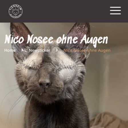
Nico Nosee ohne Augen
Home
Newsticker
Nico Nosee ohne Augen