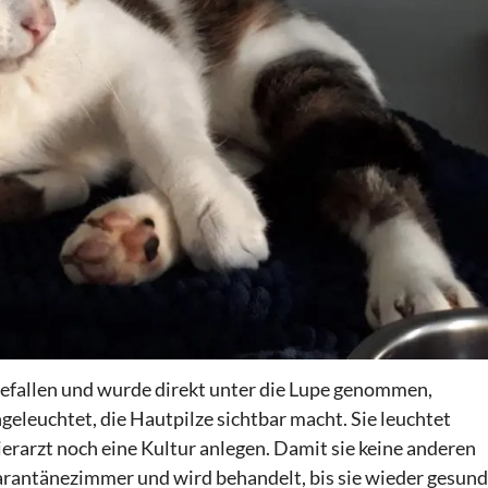
gefallen und wurde direkt unter die Lupe genommen,
geleuchtet, die Hautpilze sichtbar macht. Sie leuchtet
ierarzt noch eine Kultur anlegen. Damit sie keine anderen
uarantänezimmer und wird behandelt, bis sie wieder gesund