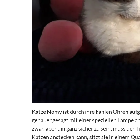
Katze Nomy ist durch ihre kahlen Ohren auf
genauer gesagt mit einer speziellen Lampe an
zwar, aber um ganz sicher zu sein, muss der T
Katzen anstecken kann, sitzt sie in einem Q