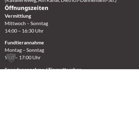
Öffnungszeiten
Vermittlung
Mittwoch – Sonntag
14:00 – 16:30 Uhr
Fundtierannahme
Montag – Sonntag
9:00 – 17:00 Uhr
Spendenannahme / Tierrettershop
Montag – Sonntag
10:00 – 12:00 Uhr und 14:00 – 16:30 Uhr
Café
Samstag & Sonntag
14:00-16:30 Uhr
Andere Termine nur nach Vereinbarung.
Links
Aktuelles