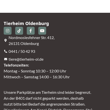
Tierheim Oldenburg
Nordmoslesfehner Str. 412,
26131 Oldenburg
0441 / 50 42 93
tiere@tierheim-ol.de
Telefonzeiten:
Montag – Sonntag 10:30 – 12:00 Uhr
Mittwoch – Samstag 14:00 – 16:30 Uhr
Unsere Parkplätze am Tierheim sind leider begrenzt.
An der B401 darf nicht geparkt werden, deshalb
nutzt bitte bei Bedarf die angrenzenden Straßen.
(Kavallerieweg, Am Kanal, Dietrich-Dannemann-Str.)