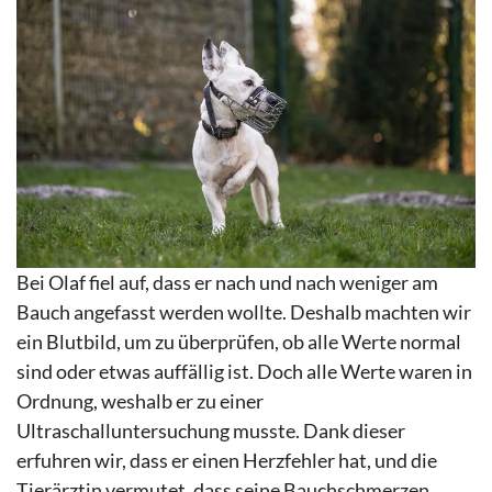
Bei Olaf fiel auf, dass er nach und nach weniger am
Bauch angefasst werden wollte. Deshalb machten wir
ein Blutbild, um zu überprüfen, ob alle Werte normal
sind oder etwas auffällig ist. Doch alle Werte waren in
Ordnung, weshalb er zu einer
Ultraschalluntersuchung musste. Dank dieser
erfuhren wir, dass er einen Herzfehler hat, und die
Tierärztin vermutet, dass seine Bauchschmerzen