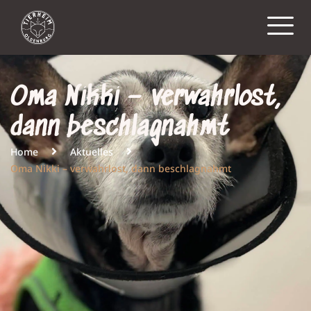
Oma Nikki – verwahrlost,
dann beschlagnahmt
Home
Aktuelles
Oma Nikki – verwahrlost, dann beschlagnahmt