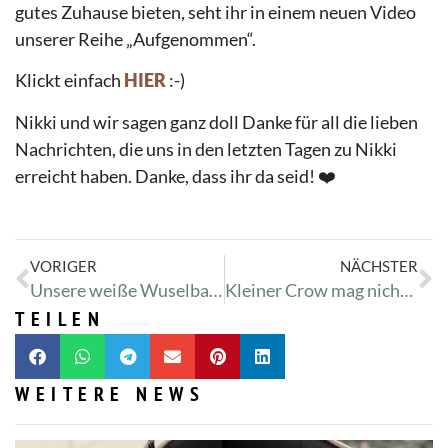
gutes Zuhause bieten, seht ihr in einem neuen Video
unserer Reihe „Aufgenommen“.
Klickt einfach
HIER
:-)
Nikki und wir sagen ganz doll Danke für all die lieben
Nachrichten, die uns in den letzten Tagen zu Nikki
erreicht haben. Danke, dass ihr da seid! ❤️
VORIGER
NÄCHSTER
Unsere weiße Wuselbande
Kleiner Crow mag nichts essen
TEILEN
WEITERE NEWS