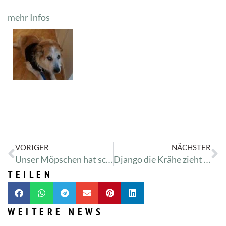
mehr Infos
VORIGER
NÄCHSTER
Unser Möpschen hat schwere Hüftprobleme
Django die Krähe zieht ein
TEILEN
WEITERE NEWS