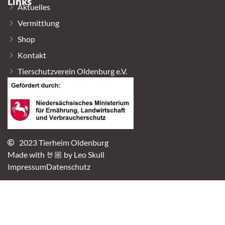
Links
Aktuelles
Vermittlung
Shop
Kontakt
Tierschutzverein Oldenburg e.V.
2023 Tierheim Oldenburg
Made with 🤘🏼 by Leo Skull
Impressum
Datenschutz