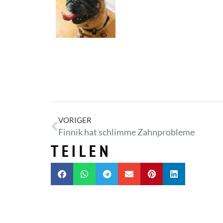
VORIGER
Finnik hat schlimme Zahnprobleme
TEILEN