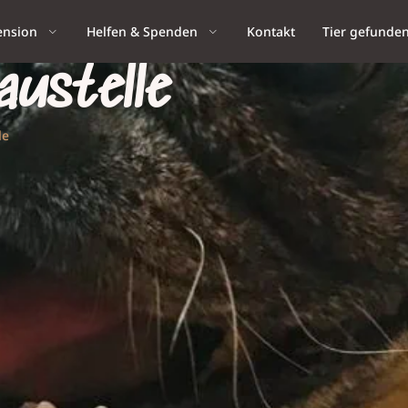
ension
Helfen & Spenden
Kontakt
Tier gefunde
austelle
le