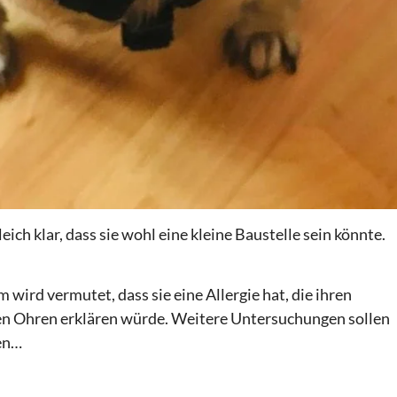
ch klar, dass sie wohl eine kleine Baustelle sein könnte.
ird vermutet, dass sie eine Allergie hat, die ihren
en Ohren erklären würde. Weitere Untersuchungen sollen
ten…