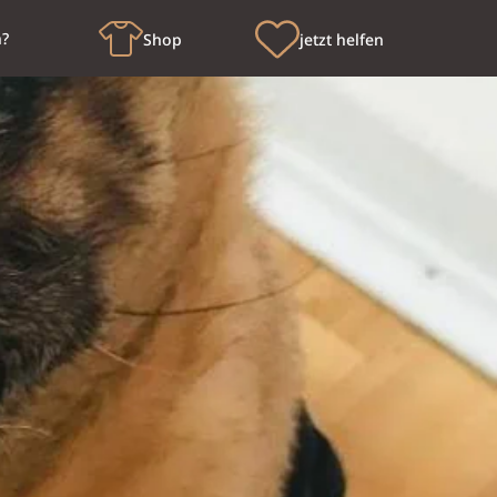
n?
Shop
jetzt helfen