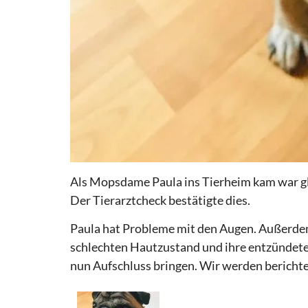
Als Mopsdame Paula ins Tierheim kam war glei
Der Tierarztcheck bestätigte dies.
Paula hat Probleme mit den Augen. Außerdem w
schlechten Hautzustand und ihre entzündet
nun Aufschluss bringen. Wir werden berich